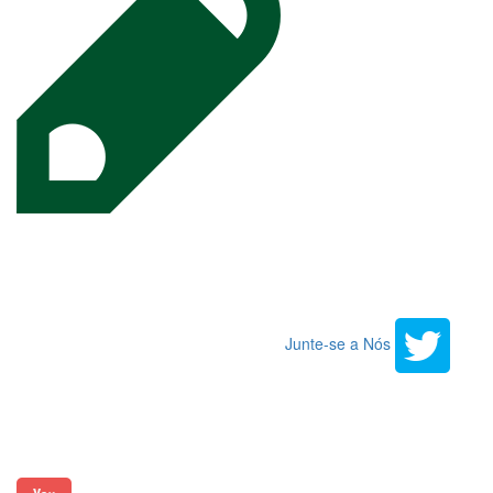
Junte-se a Nós