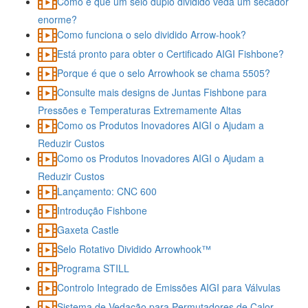
Como é que um selo duplo dividido veda um secador
enorme?
Como funciona o selo dividido Arrow-hook?
Está pronto para obter o Certificado AIGI Fishbone?
Porque é que o selo Arrowhook se chama 5505?
Consulte mais designs de Juntas Fishbone para
Pressões e Temperaturas Extremamente Altas
Como os Produtos Inovadores AIGI o Ajudam a
Reduzir Custos
Como os Produtos Inovadores AIGI o Ajudam a
Reduzir Custos
Lançamento: CNC 600
Introdução Fishbone
Gaxeta Castle
Selo Rotativo Dividido Arrowhook™
Program​a STILL
Controlo Integrado de Emissões AIGI para Válvulas
Sistema de Vedação para Permutadores de Calor